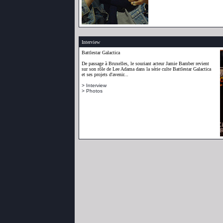
Interview
Battlestar Galactica
De passage à Bruxelles, le souriant acteur Jamie Bamber revient
sur son rôle de Lee Adama dans la série culte Battlestar Galactica
et ses projets d'avenir...
> Interview
> Photos