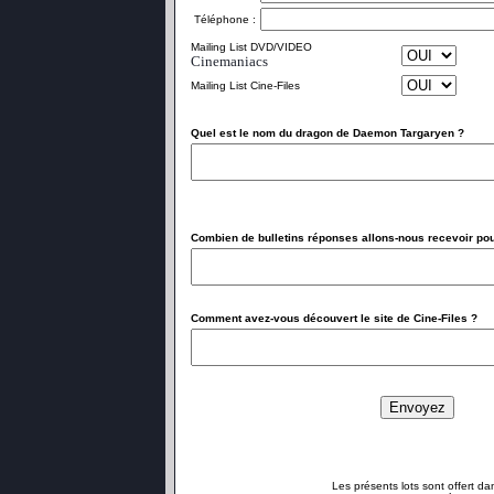
Téléphone :
Mailing List DVD/VIDEO
Cinemaniacs
Mailing List Cine-Files
Quel est le nom du dragon de Daemon Targaryen ?
Combien de bulletins réponses allons-nous recevoir po
Comment avez-vous découvert le site de Cine-Files ?
Les présents lots sont offert da