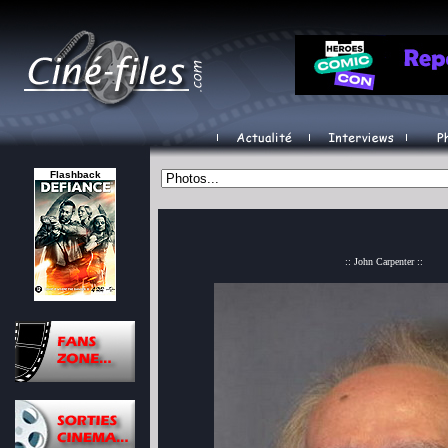
Flashback
:: John Carpenter ::